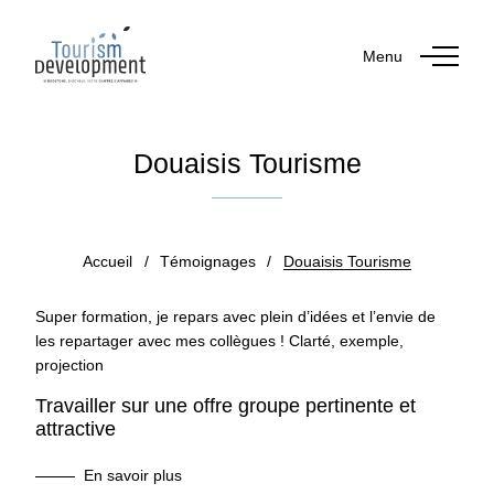
Menu
Douaisis Tourisme
Publié le 25 octobre 2023
Accueil
/
Témoignages
/
Douaisis Tourisme
Super formation, je repars avec plein d’idées et l’envie de
les repartager avec mes collègues ! Clarté, exemple,
projection
Travailler sur une offre groupe pertinente et
attractive
En savoir plus