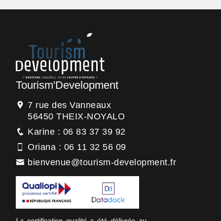
Tourism'Development
7 rue des Vanneaux
56450 THEIX-NOYALO
Karine : 06 83 37 39 92
Oriana : 06 11 32 56 09
bienvenue@tourism-development.fr
La certification qualité a été délivrée au