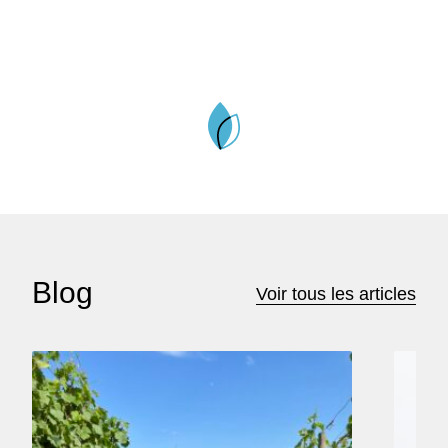
Blog
Voir tous les articles