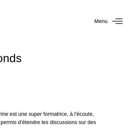
Menu
fonds
ne est une super formatrice, à l’écoute,
a permis d’étendre les discussions sur des