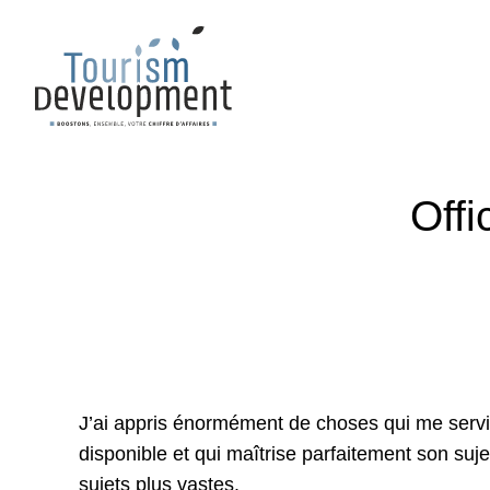
Offi
J’ai appris énormément de choses qui me servir
disponible et qui maîtrise parfaitement son suje
sujets plus vastes.