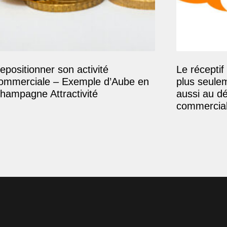
epositionner son activité
Le réceptif 
ommerciale – Exemple d’Aube en
plus seule
hampagne Attractivité
aussi au d
commercial