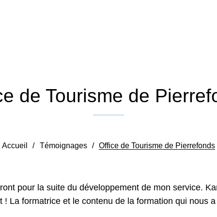
ce de Tourisme de Pierre
Publié le 25 octobre 2023
Accueil
/
Témoignages
/
Office de Tourisme de Pierrefonds
ont pour la suite du développement de mon service. Kari
t ! La formatrice et le contenu de la formation qui nous 