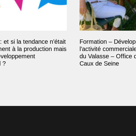
: et si la tendance n’était
Formation – Dévelop
ment à la production mais
l’activité commercial
éveloppement
du Valasse – Office 
 ?
Caux de Seine