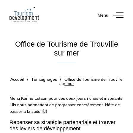
Menu
Office de Tourisme de Trouville
sur mer
Publié le 28 août 2025
par Salma AMER
Accueil
/
Témoignages
/
Office de Tourisme de Trouville
sur mer
Merci
Karine Estaun
pour ces deux jours riches et inspirants
! Ils nous permettent de progresser concrètement. Hâte de
passer à la suite !🙌
Repenser sa stratégie partenariale et trouver
des leviers de développement