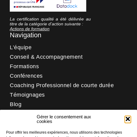
La certification qualité a été délivrée au
titre de la catégorie d’action suivante :
Actions de formation
Navigation
L’équipe
Conseil & Accompagnement
Formations
Conférences
Coaching Professionnel de courte durée
Témoignages
Blog
Contact
Gérer le consentement aux
Réseaux
cookies
Pour offrir les meilleures expériences, nous utilisons des technologies
LinkedIn